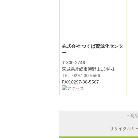
株式会社 つくば資源化センタ
ー
〒300-2746
茨城県常総市鴻野山1344-1
TEL.
0297-30-5566
FAX.0297-30-5567
商
リサイクルサ