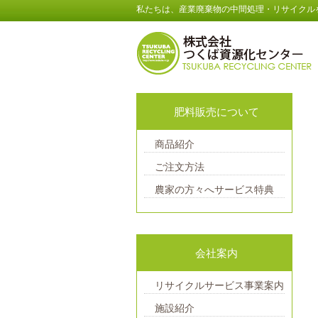
私たちは、産業廃棄物の中間処理・リサイクル
肥料販売について
商品紹介
ご注文方法
農家の方々へサービス特典
会社案内
リサイクルサービス事業案内
施設紹介