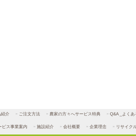
品紹介
ご注文方法
農家の方々へサービス特典
Q&A _よく
ービス事業案内
施設紹介
会社概要
企業理念
リサイク